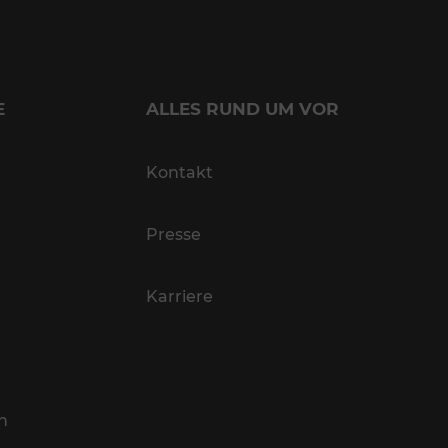
E
ALLES RUND UM VOR
Kontakt
Presse
Karriere
n