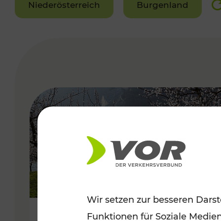
Niederösterreich
Burgenland
VERGABE
Wir setzen zur besseren Darst
Funktionen für Soziale Medie
Frühlingsbeginn in der