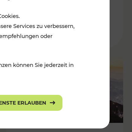
Adventmärkten
Cookies.
sere Services zu verbessern,
lanempfehlungen oder
zen können Sie jederzeit in
IENSTE ERLAUBEN