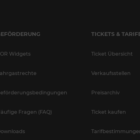
BEFÖRDERUNG
TICKETS & TARIF
OR Widgets
Ticket Übersicht
ahrgastrechte
Verkaufsstellen
eförderungsbedingungen
Preisarchiv
äufige Fragen (FAQ)
Ticket kaufen
ownloads
Tarifbestimmunge