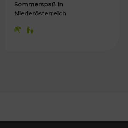
Sommerspaß in
Niederösterreich
Kategorien: Erholung, Für Kinder