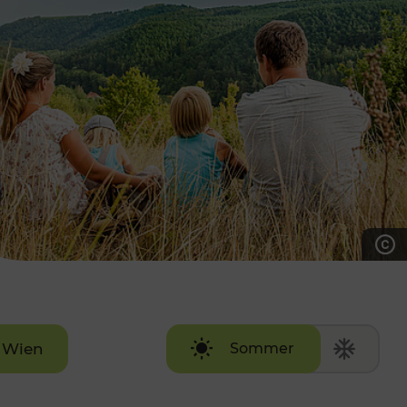
7:00 - 20:00 Uhr
Samstag (werktags)
7:00 - 14:00 Uhr
ZUM KONTAKTFORMULAR
AKTUELLE AUSFLUGSTIPPS
Wien
Sommer
Winter