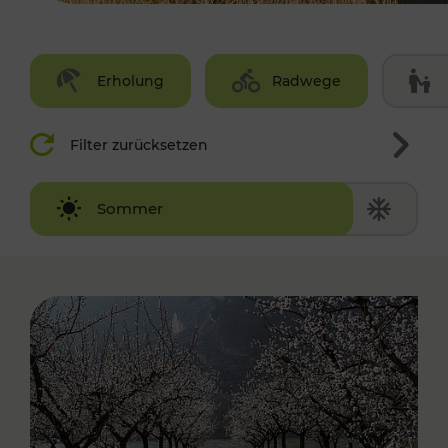
Erholung
Radwege
Filter zurücksetzen
Winter
Sommer