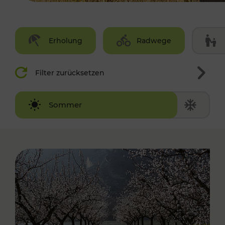
Erholung
Radwege
Filter zurücksetzen
Winter
Sommer