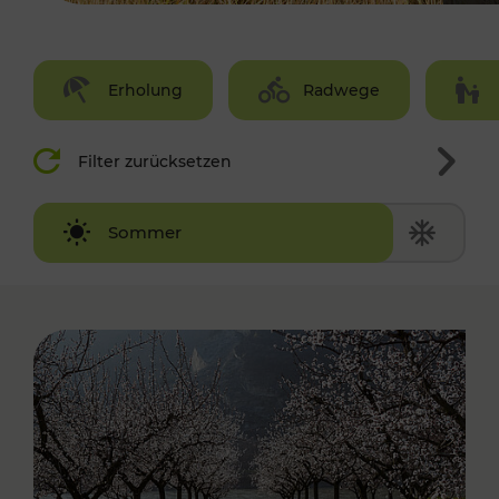
Erholung
Radwege
Filter zurücksetzen
Winter
Sommer