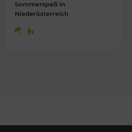
Sommerspaß in
Niederösterreich
Kategorien: Erholung, Für Kinder