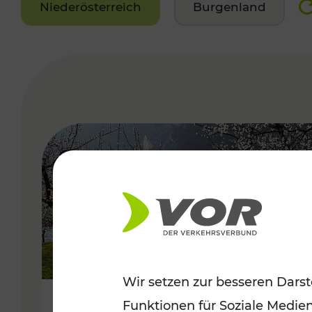
Niederösterreich
Burgenland
VERGABE
Wir setzen zur besseren Darst
Funktionen für Soziale Medie
Frühlingsbeginn in der