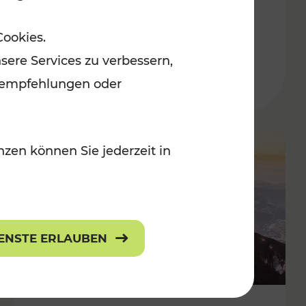
Adventmärkten
Cookies.
sere Services zu verbessern,
lanempfehlungen oder
zen können Sie jederzeit in
IENSTE ERLAUBEN