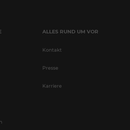
E
ALLES RUND UM VOR
Kontakt
Presse
Karriere
n