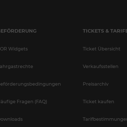
BEFÖRDERUNG
TICKETS & TARIF
OR Widgets
Ticket Übersicht
ahrgastrechte
Verkaufsstellen
eförderungsbedingungen
Preisarchiv
äufige Fragen (FAQ)
Ticket kaufen
ownloads
Tarifbestimmunge