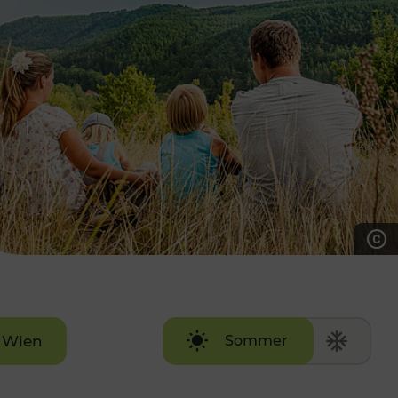
7:00 - 20:00 Uhr
Samstag (werktags)
7:00 - 14:00 Uhr
ZUM KONTAKTFORMULAR
AKTUELLE AUSFLUGSTIPPS
Wien
Sommer
Winter