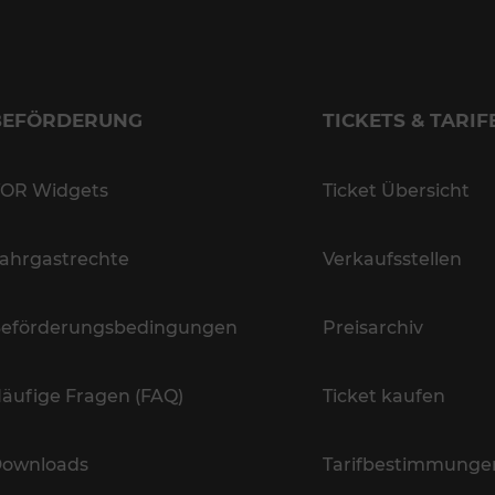
BEFÖRDERUNG
TICKETS & TARIF
OR Widgets
Ticket Übersicht
ahrgastrechte
Verkaufsstellen
eförderungsbedingungen
Preisarchiv
äufige Fragen (FAQ)
Ticket kaufen
ownloads
Tarifbestimmunge