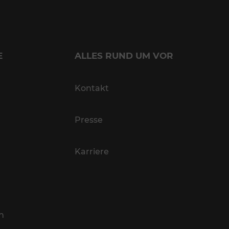
E
ALLES RUND UM VOR
Kontakt
Presse
Karriere
n