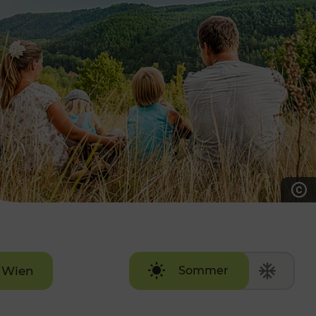
7:00 - 20:00 Uhr
Samstag (werktags)
7:00 - 14:00 Uhr
ZUM KONTAKTFORMULAR
AKTUELLE AUSFLUGSTIPPS
Wien
Sommer
Winter