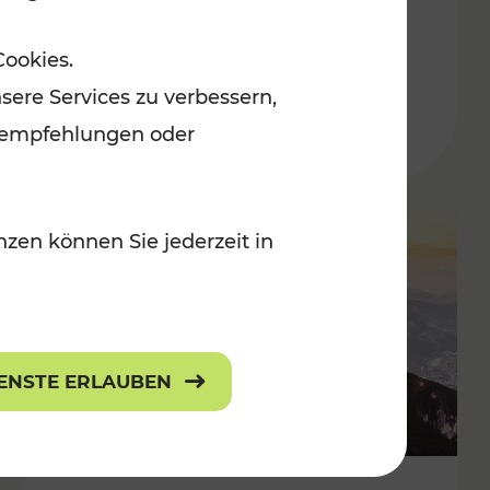
Adventmärkten
Cookies.
sere Services zu verbessern,
lanempfehlungen oder
zen können Sie jederzeit in
IENSTE ERLAUBEN