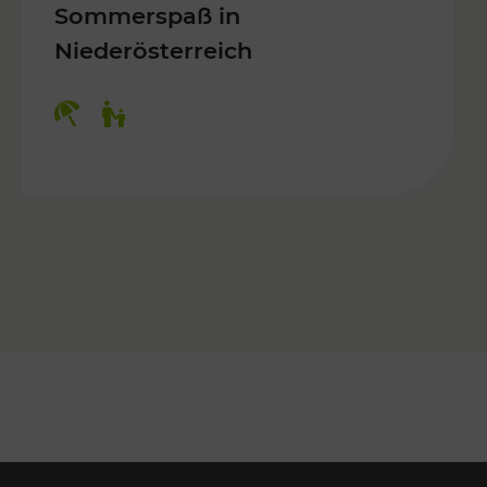
Sommerspaß in
Niederösterreich
Kategorien: Erholung, Für Kinder