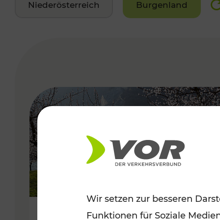
Niederösterreich
Burgenland
VERGABE
Wir setzen zur besseren Darst
Funktionen für Soziale Medie
Frühlingsbeginn in der