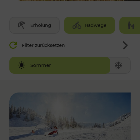
Erholung
Radwege
Filter zurücksetzen
Winter
Sommer