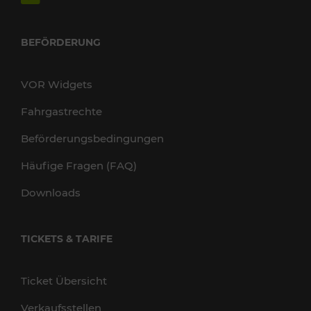
BEFÖRDERUNG
VOR Widgets
Fahrgastrechte
Beförderungsbedingungen
Häufige Fragen (FAQ)
Downloads
TICKETS & TARIFE
Ticket Übersicht
Verkaufsstellen