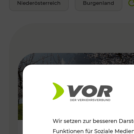
Niederösterreich
Burgenland
VERGABE
Wir setzen zur besseren Darst
Funktionen für Soziale Medie
Frühlingsbeginn in der