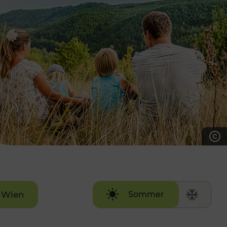
7:00 - 20:00 Uhr
Samstag (werktags)
7:00 - 14:00 Uhr
ZUM KONTAKTFORMULAR
AKTUELLE AUSFLUGSTIPPS
Wien
Sommer
Winter