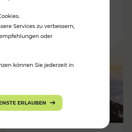
Adventmärkten
Cookies.
sere Services zu verbessern,
lanempfehlungen oder
zen können Sie jederzeit in
IENSTE ERLAUBEN