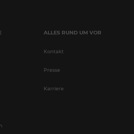
E
ALLES RUND UM VOR
Kontakt
Presse
Karriere
n