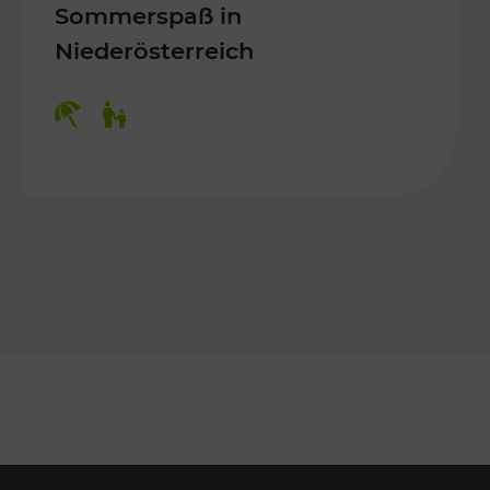
Sommerspaß in
Niederösterreich
Kategorien: Erholung, Für Kinder