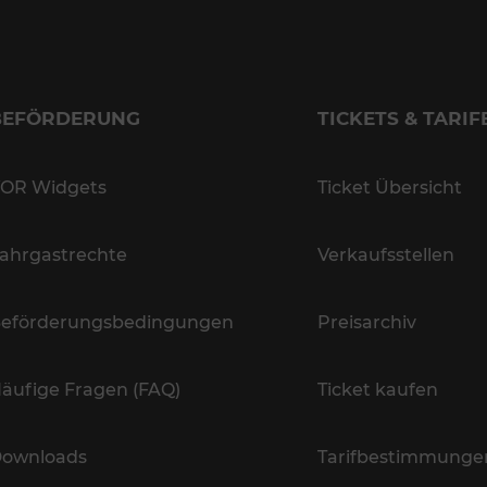
BEFÖRDERUNG
TICKETS & TARIF
OR Widgets
Ticket Übersicht
ahrgastrechte
Verkaufsstellen
eförderungsbedingungen
Preisarchiv
äufige Fragen (FAQ)
Ticket kaufen
ownloads
Tarifbestimmunge