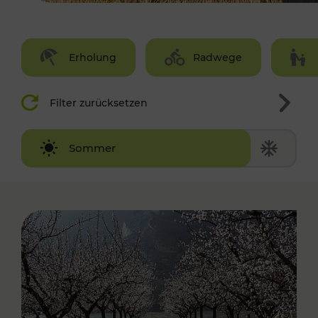
Erholung
Radwege
Filter zurücksetzen
Winter
Sommer