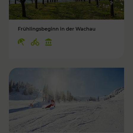
Frühlingsbeginn in der Wachau
Kategorien: Erholung, Radwege, Kulturangebo