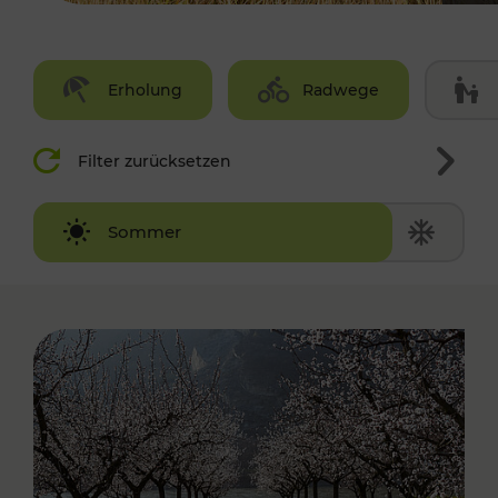
Erholung
Radwege
Filter zurücksetzen
Winter
Sommer