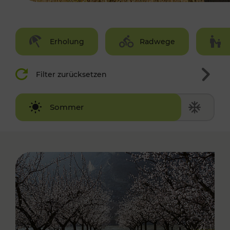
Erholung
Radwege
Filter zurücksetzen
Winter
Sommer