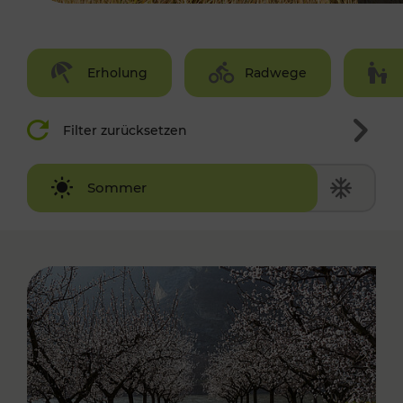
Erholung
Radwege
Filter zurücksetzen
Winter
Sommer