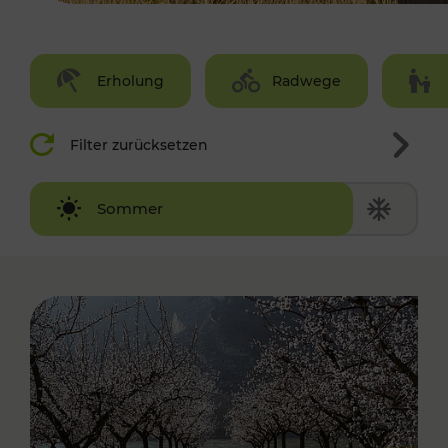
Erholung
Radwege
Filter zurücksetzen
Winter
Sommer