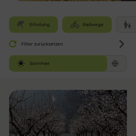
Erholung
Radwege
Filter zurücksetzen
Winter
Sommer