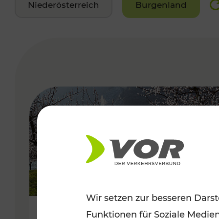
Niederösterreich
Burgenland
VERGABE
Wir setzen zur besseren Darst
Funktionen für Soziale Medie
Frühlingsbeginn in der