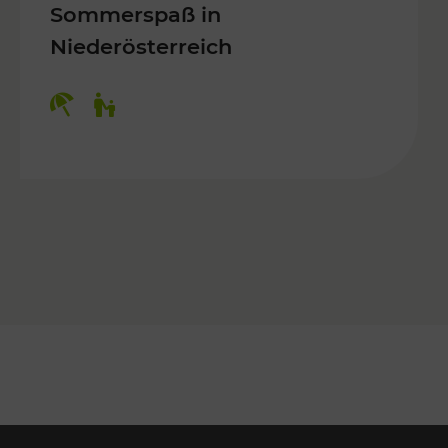
Sommerspaß in
Niederösterreich
Kategorien: Erholung, Für Kinder