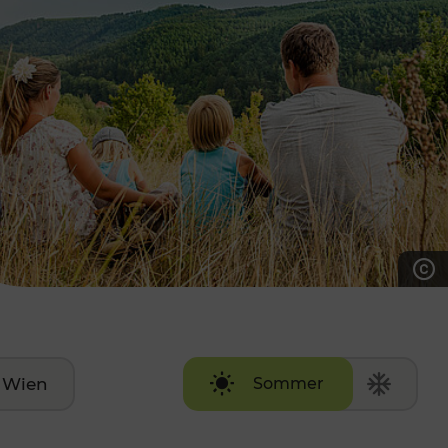
7:00 - 20:00 Uhr
Samstag (werktags)
7:00 - 14:00 Uhr
ZUM KONTAKTFORMULAR
AKTUELLE AUSFLUGSTIPPS
Wien
Sommer
Winter