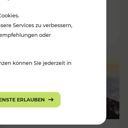
Adventmärkten
Cookies.
sere Services zu verbessern,
lanempfehlungen oder
zen können Sie jederzeit in
IENSTE ERLAUBEN