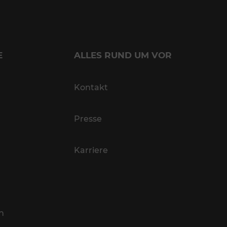
E
ALLES RUND UM VOR
Kontakt
Presse
Karriere
n