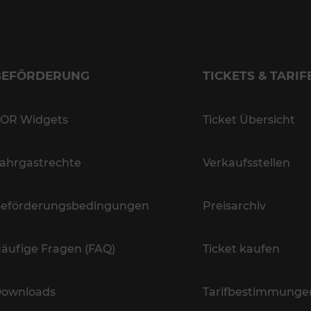
BEFÖRDERUNG
TICKETS & TARIF
OR Widgets
Ticket Übersicht
ahrgastrechte
Verkaufsstellen
eförderungsbedingungen
Preisarchiv
äufige Fragen (FAQ)
Ticket kaufen
ownloads
Tarifbestimmunge