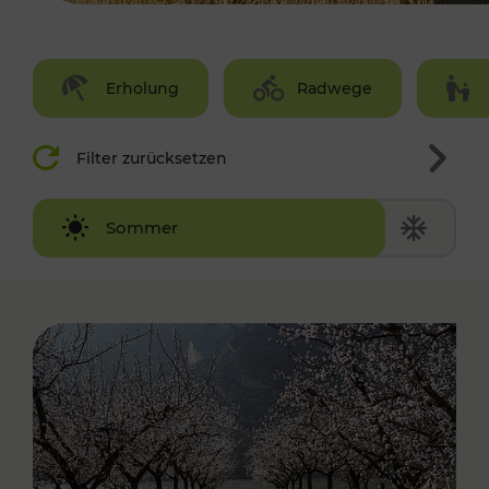
Erholung
Radwege
Filter zurücksetzen
Winter
Sommer