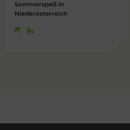
Sommerspaß in
Niederösterreich
Kategorien: Erholung, Für Kinder