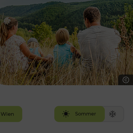
7:00 - 20:00 Uhr
Samstag (werktags)
7:00 - 14:00 Uhr
ZUM KONTAKTFORMULAR
AKTUELLE AUSFLUGSTIPPS
Wien
Sommer
Winter