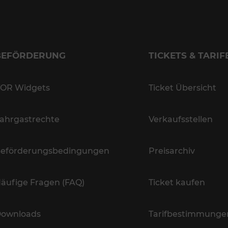
BEFÖRDERUNG
TICKETS & TARIF
OR Widgets
Ticket Übersicht
ahrgastrechte
Verkaufsstellen
eförderungsbedingungen
Preisarchiv
äufige Fragen (FAQ)
Ticket kaufen
ownloads
Tarifbestimmunge