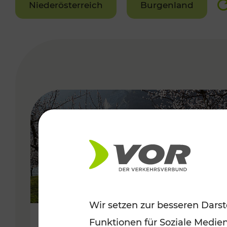
Niederösterreich
Burgenland
VERGABE
Wir setzen zur besseren Darst
Funktionen für Soziale Medie
Frühlingsbeginn in der