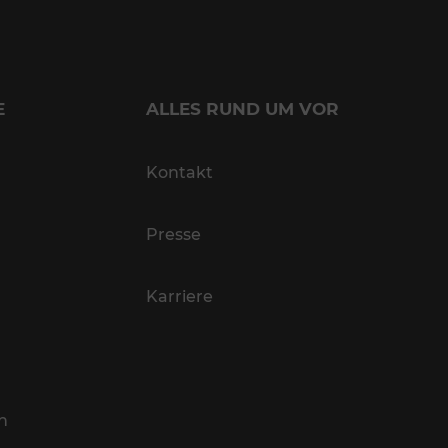
E
ALLES RUND UM VOR
Kontakt
Presse
Karriere
n