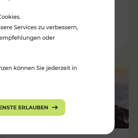
Adventmärkten
Cookies.
sere Services zu verbessern,
lanempfehlungen oder
zen können Sie jederzeit in
IENSTE ERLAUBEN