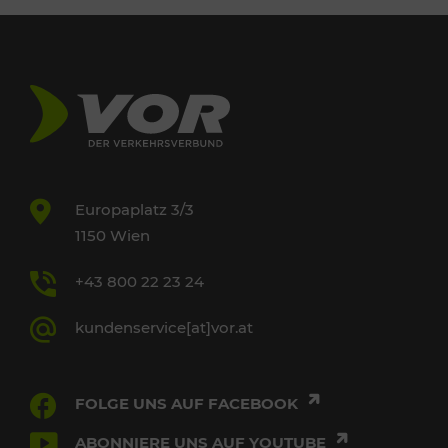
Europaplatz 3/3
1150 Wien
+43 800 22 23 24
kundenservice[at]vor.at
FOLGE UNS AUF FACEBOOK
ABONNIERE UNS AUF YOUTUBE