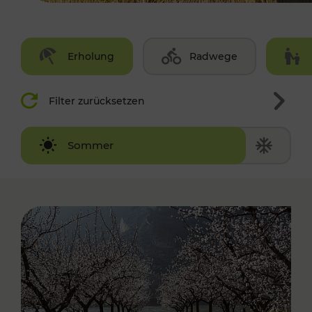
Erholung
Radwege
Filter zurücksetzen
Winter
Sommer