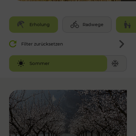
Erholung
Radwege
Filter zurücksetzen
Winter
Sommer