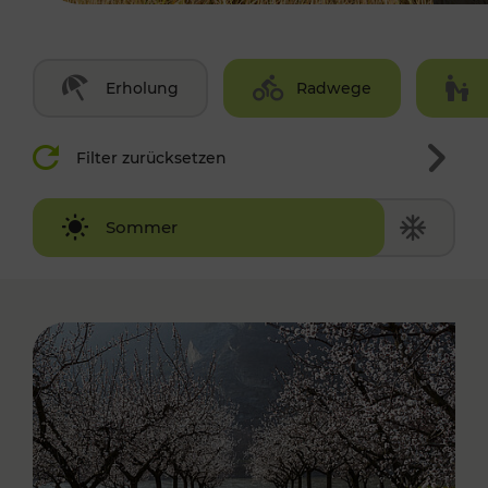
Erholung
Radwege
Filter zurücksetzen
Winter
Sommer