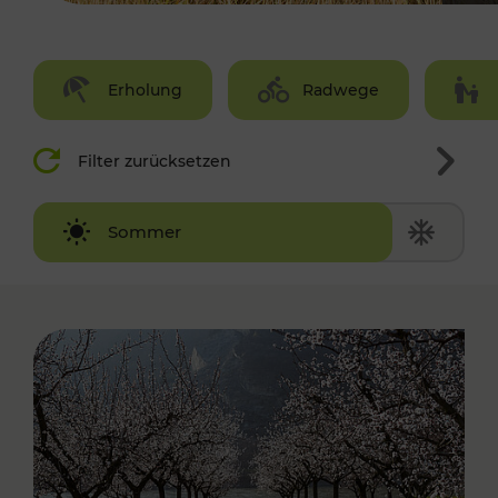
Erholung
Radwege
Filter zurücksetzen
Winter
Sommer