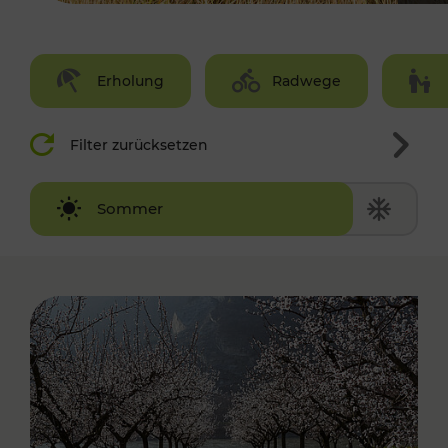
Erholung
Radwege
Filter zurücksetzen
Winter
Sommer