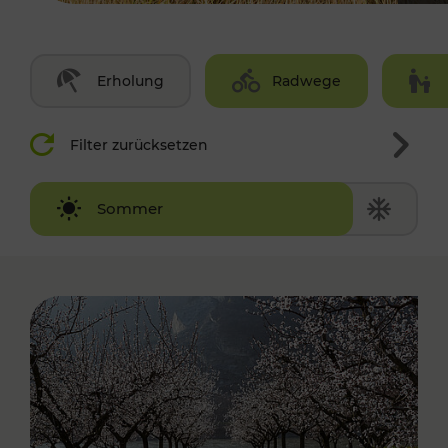
Erholung
Radwege
Filter zurücksetzen
Winter
Sommer