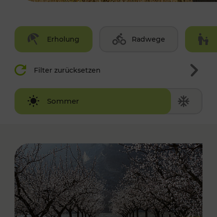
Erholung
Radwege
Filter zurücksetzen
Winter
Sommer