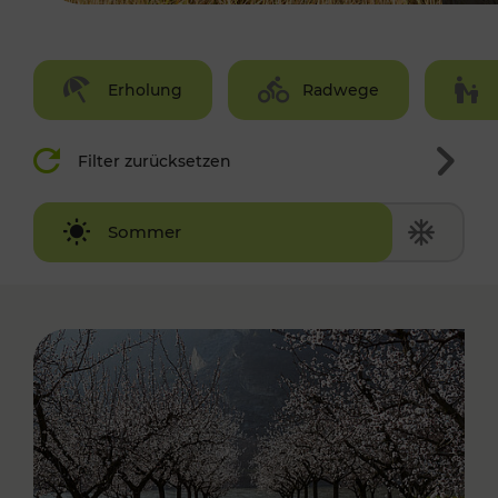
Erholung
Radwege
Filter zurücksetzen
Winter
Sommer