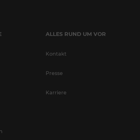
E
ALLES RUND UM VOR
Kontakt
Presse
Karriere
n