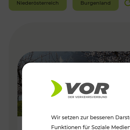
Niederösterreich
Burgenland
VERGABE
Wir setzen zur besseren Darst
Funktionen für Soziale Medie
Frühlingsbeginn in der