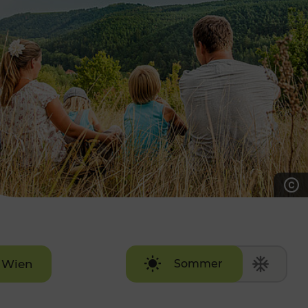
7:00 - 20:00 Uhr
Samstag (werktags)
7:00 - 14:00 Uhr
ZUM KONTAKTFORMULAR
AKTUELLE AUSFLUGSTIPPS
Wien
Sommer
Winter