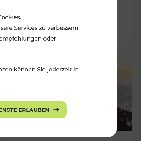
Adventmärkten
Cookies.
sere Services zu verbessern,
lanempfehlungen oder
zen können Sie jederzeit in
IENSTE ERLAUBEN