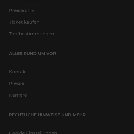
Preisarchiv
Ticket kaufen
Tarifbestimmungen
ALLES RUND UM VOR
Kontakt
Presse
Karriere
RECHTLICHE HINWEISE UND MEHR
Cookie Einstellungen