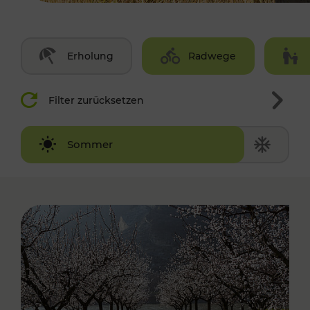
Erholung
Radwege
Filter zurücksetzen
Winter
Sommer