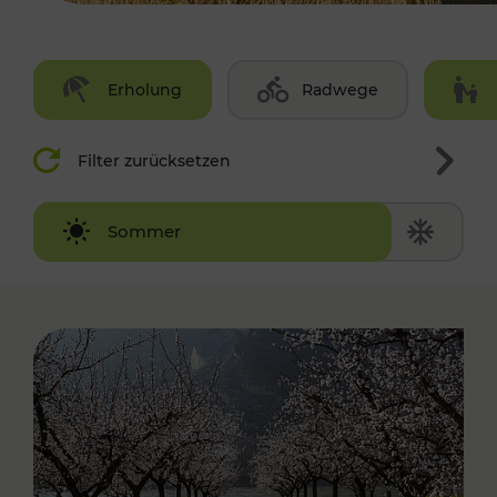
Erholung
Radwege
Filter zurücksetzen
Winter
Sommer