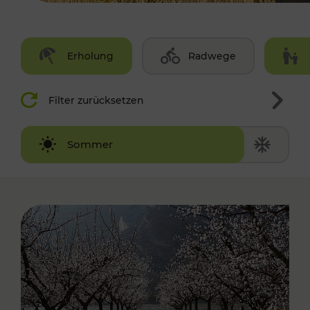
Erholung
Radwege
Filter zurücksetzen
Winter
Sommer