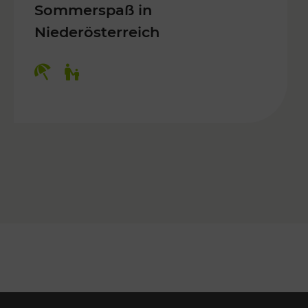
Sommerspaß in
Niederösterreich
Kategorien: Erholung, Für Kinder