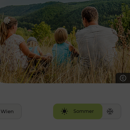
7:00 - 20:00 Uhr
Samstag (werktags)
7:00 - 14:00 Uhr
ZUM KONTAKTFORMULAR
AKTUELLE AUSFLUGSTIPPS
Wien
Sommer
Winter