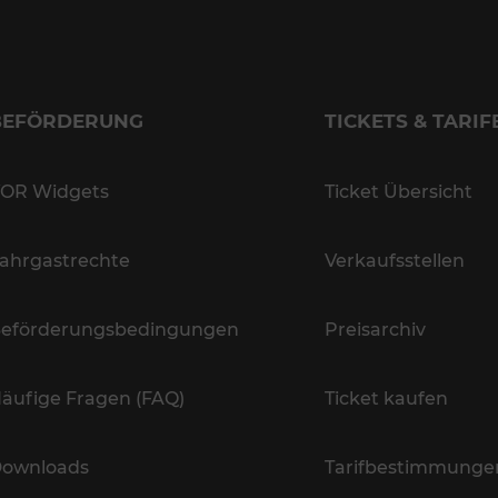
BEFÖRDERUNG
TICKETS & TARIF
OR Widgets
Ticket Übersicht
ahrgastrechte
Verkaufsstellen
eförderungsbedingungen
Preisarchiv
äufige Fragen (FAQ)
Ticket kaufen
ownloads
Tarifbestimmunge