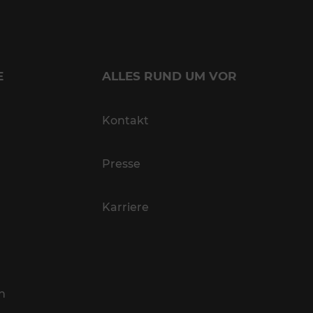
E
ALLES RUND UM VOR
Kontakt
Presse
Karriere
n