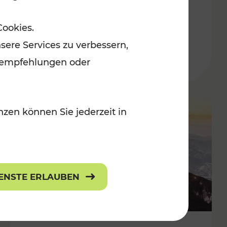
Adventmärkten
Cookies.
sere Services zu verbessern,
lanempfehlungen oder
zen können Sie jederzeit in
IENSTE ERLAUBEN