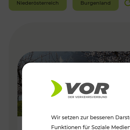
Niederösterreich
Burgenland
VERGABE
Wir setzen zur besseren Darst
Funktionen für Soziale Medie
Frühlingsbeginn in der