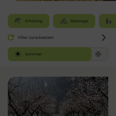
Erholung
Radwege
Filter zurücksetzen
Winter
Sommer