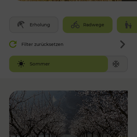
Erholung
Radwege
Filter zurücksetzen
Winter
Sommer