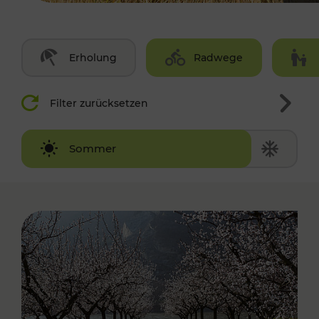
Erholung
Radwege
Filter zurücksetzen
Winter
Sommer