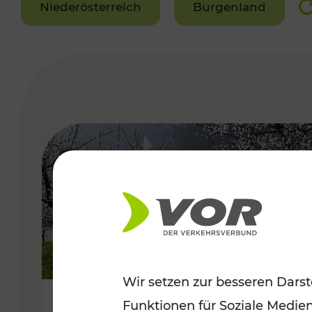
Niederösterreich
Burgenland
VERGABE
Wir setzen zur besseren Darst
Funktionen für Soziale Medie
Frühlingsbeginn in der