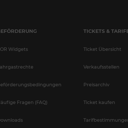
BEFÖRDERUNG
TICKETS & TARIF
OR Widgets
Ticket Übersicht
ahrgastrechte
Verkaufsstellen
eförderungsbedingungen
Preisarchiv
äufige Fragen (FAQ)
Ticket kaufen
ownloads
Tarifbestimmunge