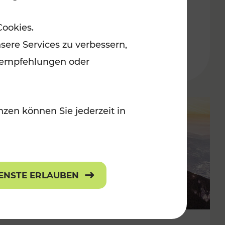
Adventmärkten
Cookies.
sere Services zu verbessern,
lanempfehlungen oder
zen können Sie jederzeit in
IENSTE ERLAUBEN