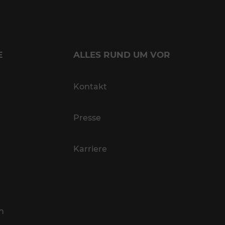
E
ALLES RUND UM VOR
Kontakt
Presse
Karriere
n