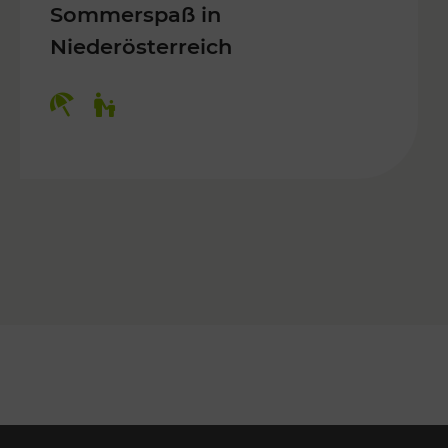
Sommerspaß in
Niederösterreich
Kategorien: Erholung, Für Kinder