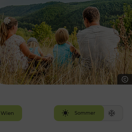
7:00 - 20:00 Uhr
Samstag (werktags)
7:00 - 14:00 Uhr
ZUM KONTAKTFORMULAR
AKTUELLE AUSFLUGSTIPPS
Wien
Sommer
Winter