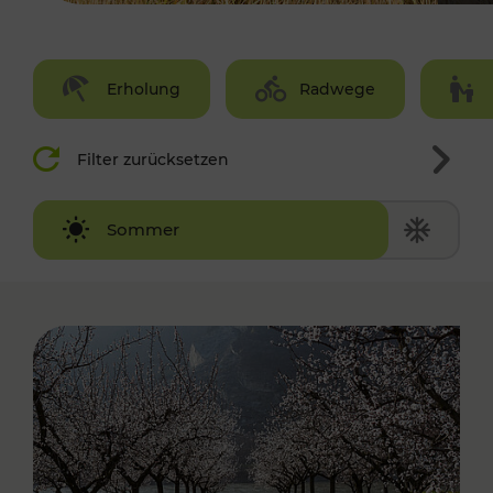
Erholung
Radwege
Filter zurücksetzen
Winter
Sommer