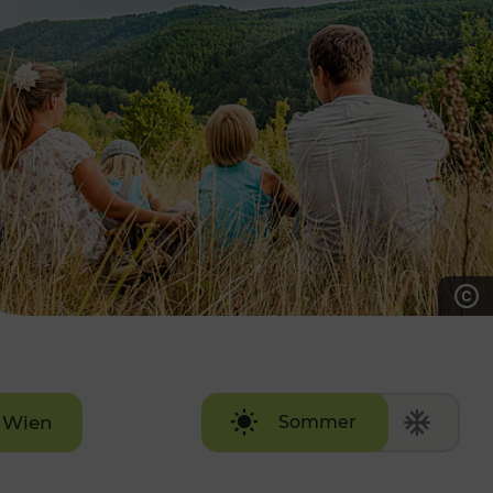
7:00 - 20:00 Uhr
Samstag (werktags)
7:00 - 14:00 Uhr
ZUM KONTAKTFORMULAR
AKTUELLE AUSFLUGSTIPPS
Wien
Sommer
Winter