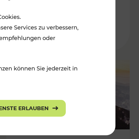
Adventmärkten
Cookies.
sere Services zu verbessern,
lanempfehlungen oder
zen können Sie jederzeit in
IENSTE ERLAUBEN