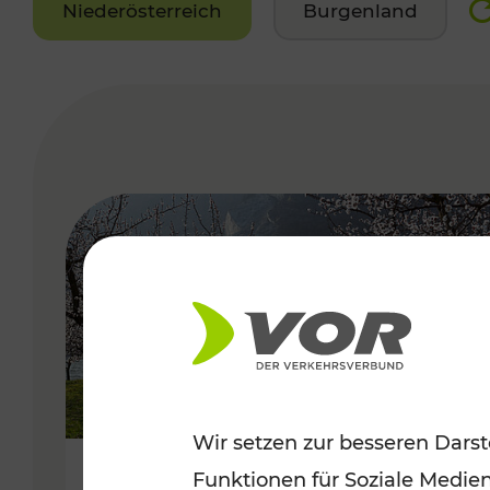
Niederösterreich
Burgenland
VERGABE
Wir setzen zur besseren Darst
Funktionen für Soziale Medie
Frühlingsbeginn in der