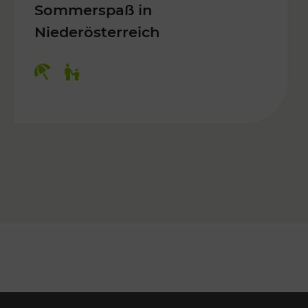
Sommerspaß in
Niederösterreich
Kategorien: Erholung, Für Kinder