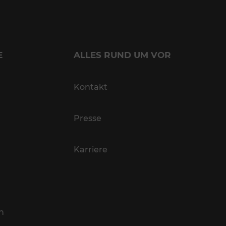
E
ALLES RUND UM VOR
Kontakt
Presse
Karriere
n