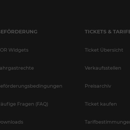
BEFÖRDERUNG
TICKETS & TARIF
OR Widgets
Ticket Übersicht
ahrgastrechte
Verkaufsstellen
eförderungsbedingungen
Preisarchiv
äufige Fragen (FAQ)
Ticket kaufen
ownloads
Tarifbestimmunge