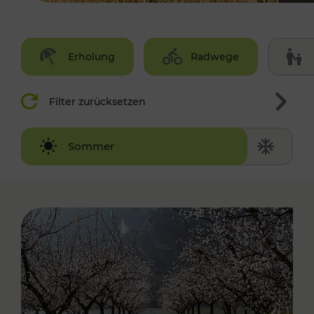
Erholung
Radwege
Filter zurücksetzen
Winter
Sommer