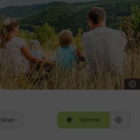
7:00 - 20:00 Uhr
Samstag (werktags)
7:00 - 14:00 Uhr
ZUM KONTAKTFORMULAR
AKTUELLE AUSFLUGSTIPPS
Wien
Sommer
Winter