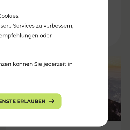
Adventmärkten
Cookies.
sere Services zu verbessern,
lanempfehlungen oder
zen können Sie jederzeit in
IENSTE ERLAUBEN