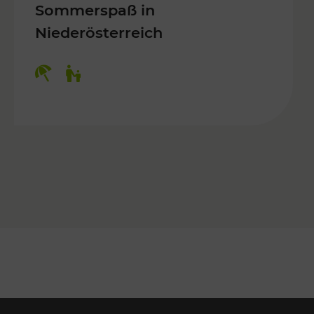
Sommerspaß in
Niederösterreich
Kategorien: Erholung, Für Kinder