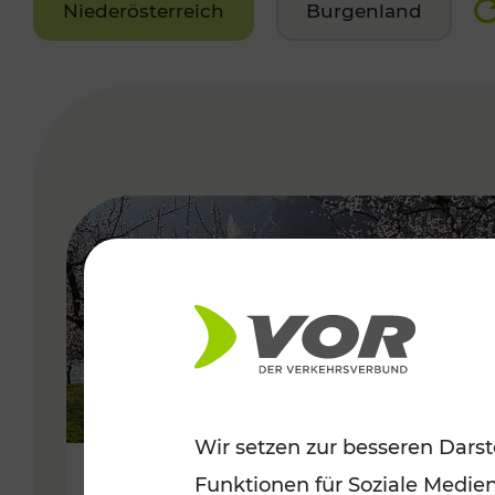
Niederösterreich
Burgenland
VERGABE
Wir setzen zur besseren Darst
Funktionen für Soziale Medie
Frühlingsbeginn in der