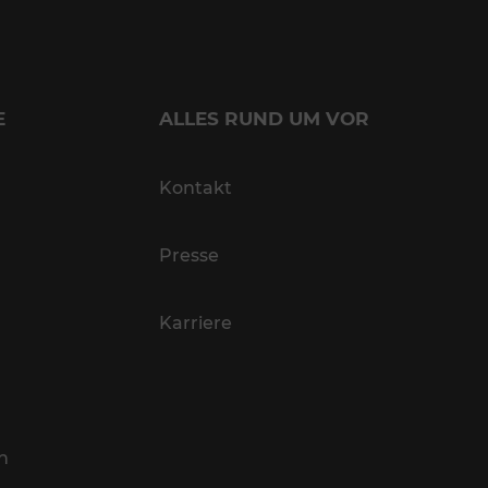
E
ALLES RUND UM VOR
Kontakt
Presse
Karriere
n