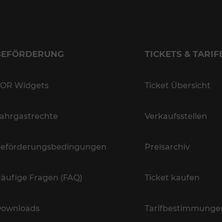
BEFÖRDERUNG
TICKETS & TARIF
OR Widgets
Ticket Übersicht
ahrgastrechte
Verkaufsstellen
eförderungsbedingungen
Preisarchiv
äufige Fragen (FAQ)
Ticket kaufen
ownloads
Tarifbestimmunge