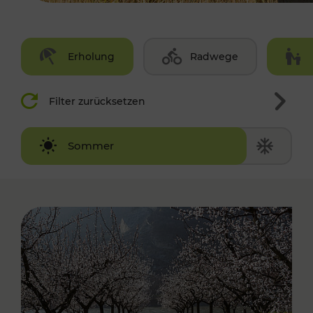
Erholung
Radwege
Filter zurücksetzen
Winter
Sommer