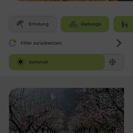
Erholung
Radwege
Filter zurücksetzen
Winter
Sommer