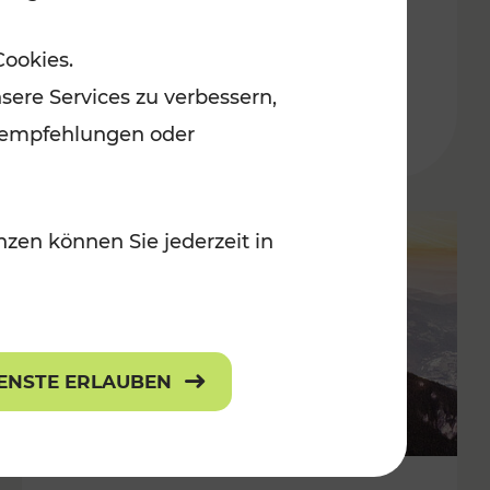
Adventmärkten
Cookies.
sere Services zu verbessern,
lanempfehlungen oder
zen können Sie jederzeit in
IENSTE ERLAUBEN