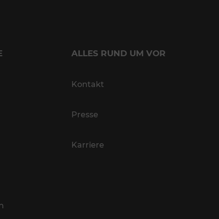
E
ALLES RUND UM VOR
Kontakt
Presse
Karriere
n