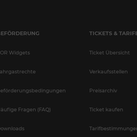
BEFÖRDERUNG
TICKETS & TARIF
OR Widgets
Ticket Übersicht
ahrgastrechte
Verkaufsstellen
eförderungsbedingungen
Preisarchiv
äufige Fragen (FAQ)
Ticket kaufen
ownloads
Tarifbestimmunge