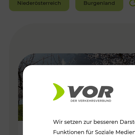
Niederösterreich
Burgenland
VERGABE
Wir setzen zur besseren Darst
Funktionen für Soziale Medie
Frühlingsbeginn in der