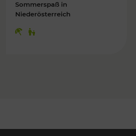
Sommerspaß in
Niederösterreich
Kategorien: Erholung, Für Kinder