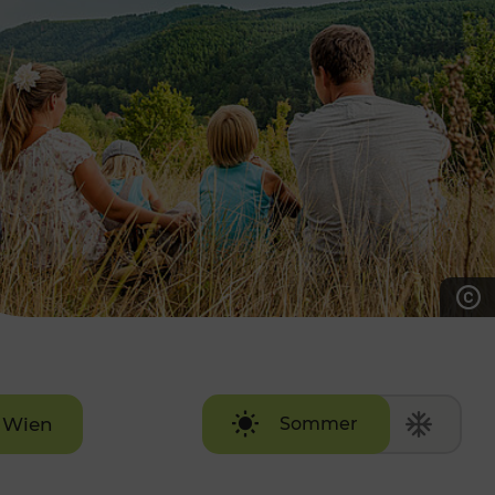
7:00 - 20:00 Uhr
Samstag (werktags)
7:00 - 14:00 Uhr
ZUM KONTAKTFORMULAR
AKTUELLE AUSFLUGSTIPPS
Wien
Sommer
Winter