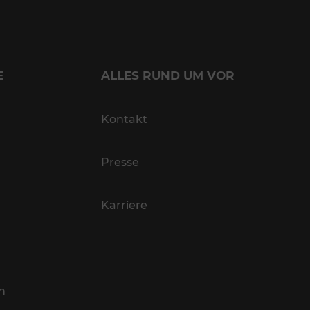
E
ALLES RUND UM VOR
Kontakt
Presse
Karriere
n