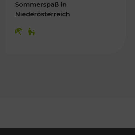
Sommerspaß in
Niederösterreich
Kategorien: Erholung, Für Kinder