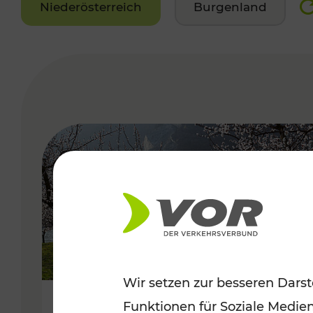
Niederösterreich
Burgenland
VERGABE
Wir setzen zur besseren Darst
Funktionen für Soziale Medie
Frühlingsbeginn in der