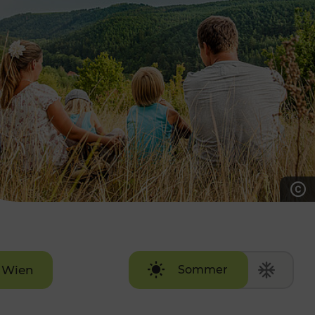
7:00 - 20:00 Uhr
Samstag (werktags)
7:00 - 14:00 Uhr
ZUM KONTAKTFORMULAR
AKTUELLE AUSFLUGSTIPPS
Wien
Sommer
Winter