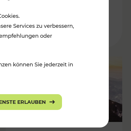
Adventmärkten
Cookies.
sere Services zu verbessern,
lanempfehlungen oder
zen können Sie jederzeit in
IENSTE ERLAUBEN