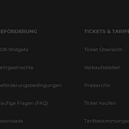
BEFÖRDERUNG
TICKETS & TARIF
OR Widgets
Ticket Übersicht
ahrgastrechte
Verkaufsstellen
eförderungsbedingungen
Preisarchiv
äufige Fragen (FAQ)
Ticket kaufen
ownloads
Tarifbestimmunge