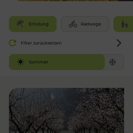
Erholung
Radwege
Filter zurücksetzen
Winter
Sommer