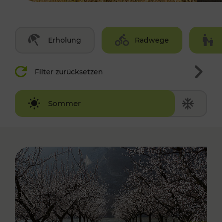
Erholung
Radwege
Filter zurücksetzen
Winter
Sommer