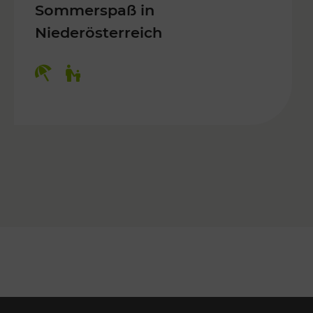
Sommerspaß in
Niederösterreich
Kategorien: Erholung, Für Kinder