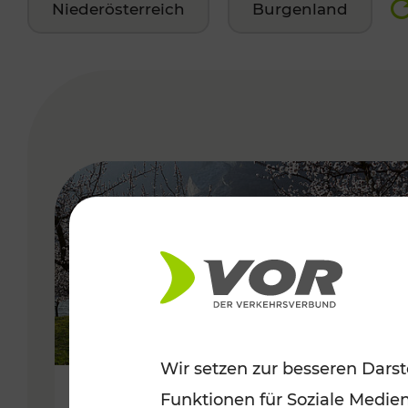
Niederösterreich
Burgenland
VERGABE
Wir setzen zur besseren Darst
Funktionen für Soziale Medie
Frühlingsbeginn in der