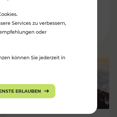
Adventmärkten
Cookies.
sere Services zu verbessern,
lanempfehlungen oder
zen können Sie jederzeit in
IENSTE ERLAUBEN