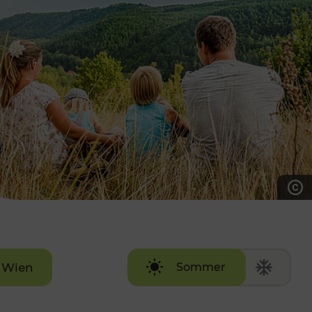
7:00 - 20:00 Uhr
Samstag (werktags)
7:00 - 14:00 Uhr
ZUM KONTAKTFORMULAR
AKTUELLE AUSFLUGSTIPPS
Wien
Sommer
Winter