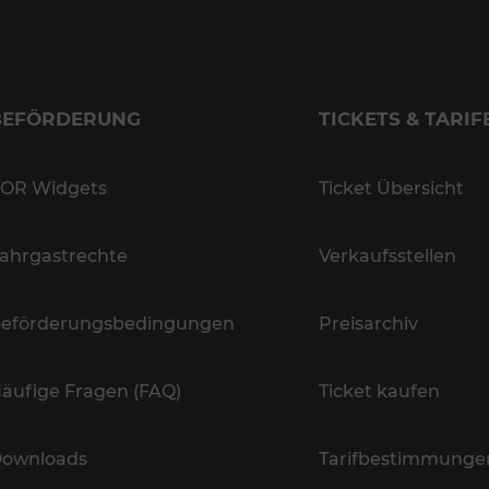
BEFÖRDERUNG
TICKETS & TARIF
OR Widgets
Ticket Übersicht
ahrgastrechte
Verkaufsstellen
eförderungsbedingungen
Preisarchiv
äufige Fragen (FAQ)
Ticket kaufen
ownloads
Tarifbestimmunge