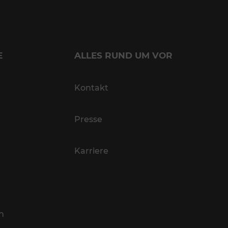
E
ALLES RUND UM VOR
Kontakt
Presse
Karriere
n