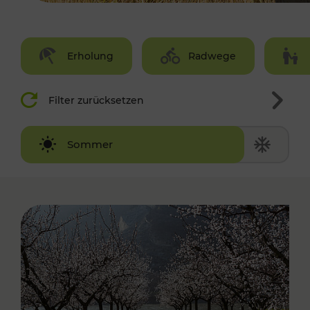
Erholung
Radwege
Filter zurücksetzen
Winter
Sommer