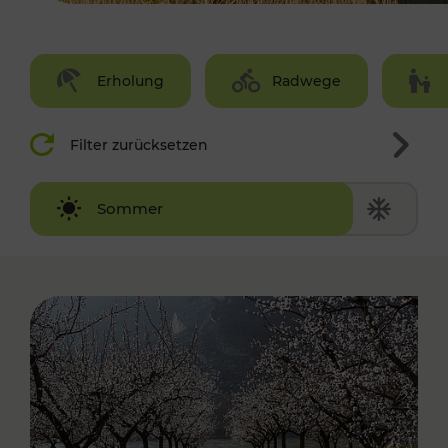
Erholung
Radwege
Filter zurücksetzen
Winter
Sommer