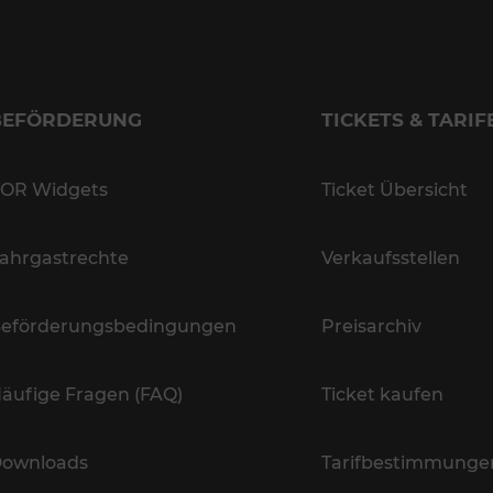
BEFÖRDERUNG
TICKETS & TARIF
OR Widgets
Ticket Übersicht
ahrgastrechte
Verkaufsstellen
eförderungsbedingungen
Preisarchiv
äufige Fragen (FAQ)
Ticket kaufen
ownloads
Tarifbestimmunge