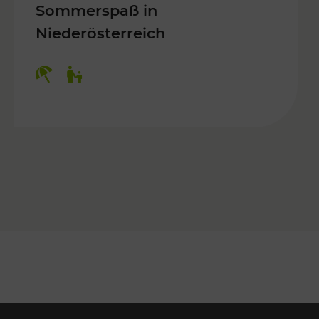
Sommerspaß in
Niederösterreich
Kategorien: Erholung, Für Kinder