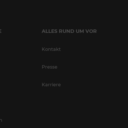
E
ALLES RUND UM VOR
Kontakt
Presse
Karriere
n