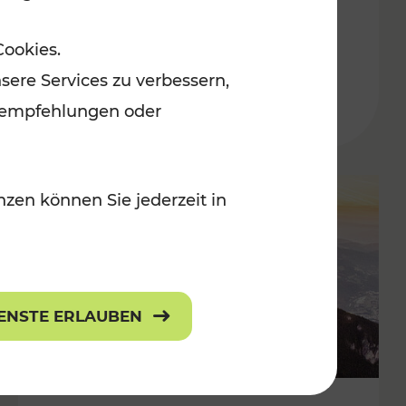
Adventmärkten
Cookies.
sere Services zu verbessern,
lanempfehlungen oder
zen können Sie jederzeit in
IENSTE ERLAUBEN