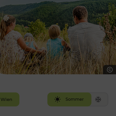
7:00 - 20:00 Uhr
Samstag (werktags)
7:00 - 14:00 Uhr
ZUM KONTAKTFORMULAR
AKTUELLE AUSFLUGSTIPPS
Wien
Sommer
Winter