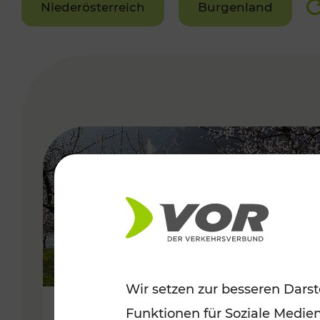
Niederösterreich
Burgenland
VERGABE
Wir setzen zur besseren Darst
Funktionen für Soziale Medie
Frühlingsbeginn in der