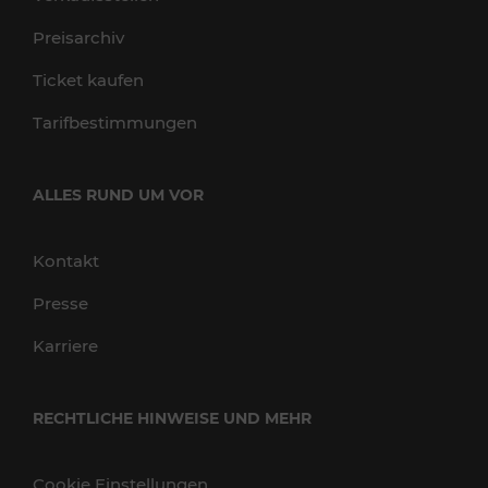
Preisarchiv
Ticket kaufen
Tarifbestimmungen
ALLES RUND UM VOR
Kontakt
Presse
Karriere
RECHTLICHE HINWEISE UND MEHR
Cookie Einstellungen