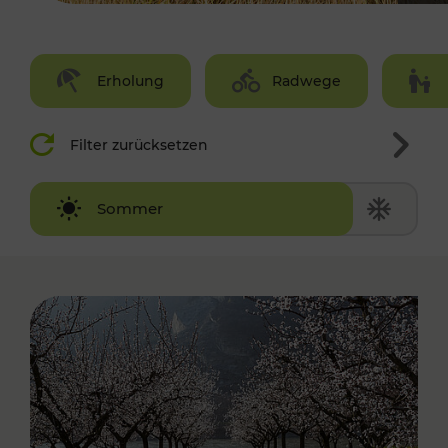
Erholung
Radwege
Filter zurücksetzen
Winter
Sommer