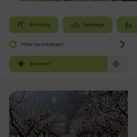
Erholung
Radwege
Filter zurücksetzen
Winter
Sommer